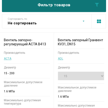
Фильтр товаров
Сортировать по
Не сортировать
Вентиль запорно-
Вентиль запорный Гранвент
регулирующий АСТА B413
KV31, DN15
Производитель
Производитель
АСТА
ADL
Диаметр
Диаметр
15 - 200
Максимальное допустимое
давление
Максимальное допустимое
давление
1.6 МПа
1.6 МПа
Максимально допустимая
температура
Максимально допустимая