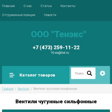
Главная
О нас
Статьи
Контакты
Отгруженные позиции
Новости
ООО "Тенэкс"
+7 (473) 259-11-22
10-ex@list.ru
Каталог товаров
Главная
  /  
Вентили
  /  Вентили чугунные сильфонные
Вентили чугунные сильфонные