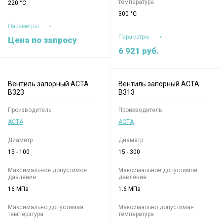
температура
220 °C
300 °C
Параметры
Параметры
Цена по запросу
6 921
руб.
Вентиль запорный АСТА
Вентиль запорный АСТА
B323
B313
Производитель
Производитель
АСТА
АСТА
Диаметр
Диаметр
15 - 100
15 - 300
Максимальное допустимое
Максимальное допустимое
давление
давление
16 МПа
1.6 МПа
Максимально допустимая
Максимально допустимая
температура
температура