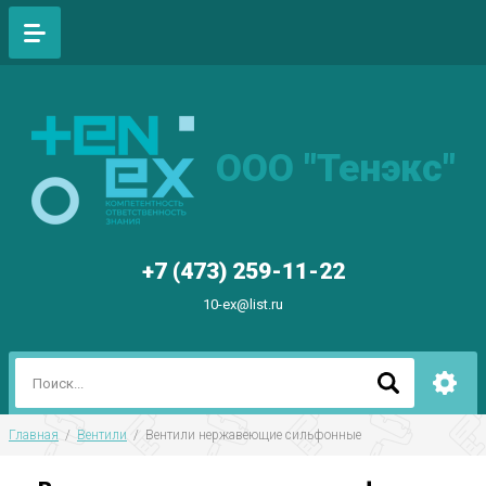
ООО "Тенэкс"
+7 (473) 259-11-22
10-ex@list.ru
Главная
  /  
Вентили
  /  Вентили нержавеющие сильфонные