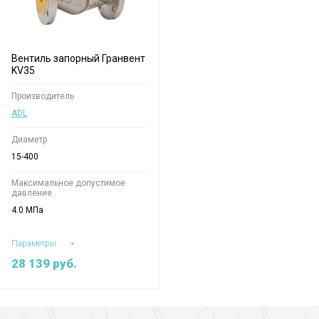
Вентиль запорный Гранвент
KV35
Производитель
ADL
Диаметр
15-400
Максимальное допустимое
давление
4.0 МПа
Параметры
28 139
руб.