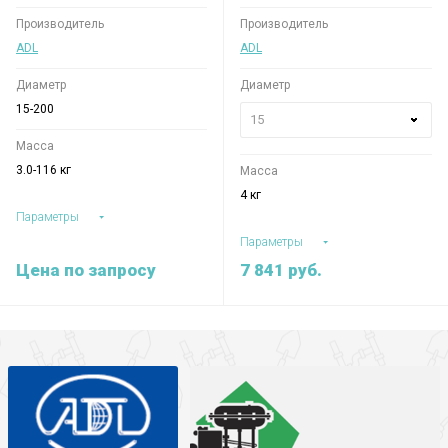
Производитель
Производитель
ADL
ADL
Диаметр
Диаметр
15-200
15
Масса
3.0-116 кг
Масса
4 кг
Параметры
Параметры
Цена по запросу
7 841
руб.