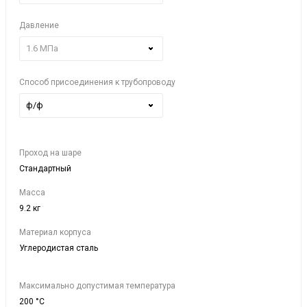
Давление
1.6 МПа
Способ присоединения к трубопроводу
ф/ф
Проход на шаре
Стандартный
Масса
9.2 кг
Материал корпуса
Углеродистая сталь
Максимально допустимая температура
200 °C