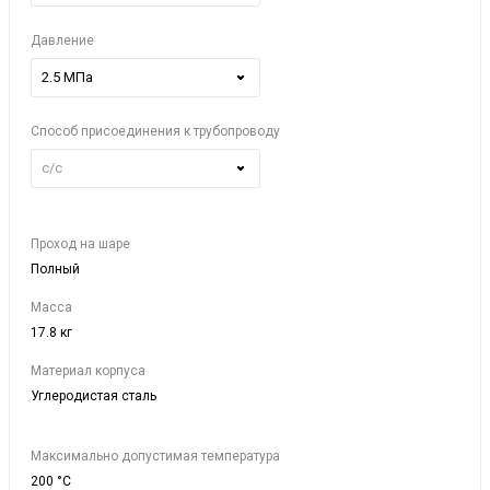
Давление
2.5 МПа
Способ присоединения к трубопроводу
с/с
Проход на шаре
Полный
Масса
17.8 кг
Материал корпуса
Углеродистая сталь
Максимально допустимая температура
200 °C