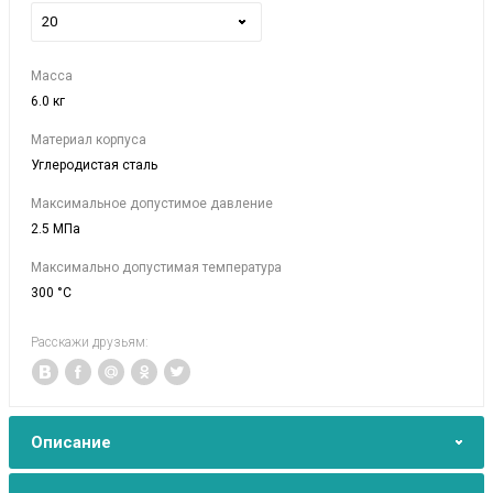
20
Масса
6.0 кг
Материал корпуса
Углеродистая сталь
Максимальное допустимое давление
2.5 МПа
Максимально допустимая температура
300 °C
Расскажи друзьям:
Описание