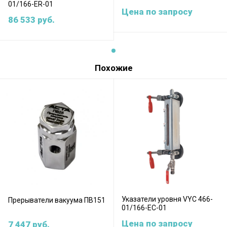
01/166-ER-01
Цена по запросу
86 533
руб.
Похожие
Указатели уровня VYC 466-
Прерыватели вакуума ПВ151
01/166-EC-01
Цена по запросу
7 447
руб.