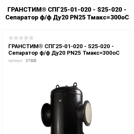
ГРАНСТИМ® СПГ25-01-020 - S25-020 -
Сепаратор ф/ф Ду20 РN25 Тмакс=300оС
ГРАНСТИМ® СПГ25-01-020 - S25-020 -
Сепаратор ф/ф Ду20 РN25 Тмакс=300оС
Артикул:
27305