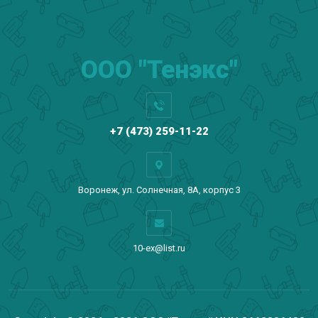
ООО "Тенэкс"
+7 (473) 259-11-22
Воронеж, ул. Солнечная, 8А, корпус 3
10-ex@list.ru