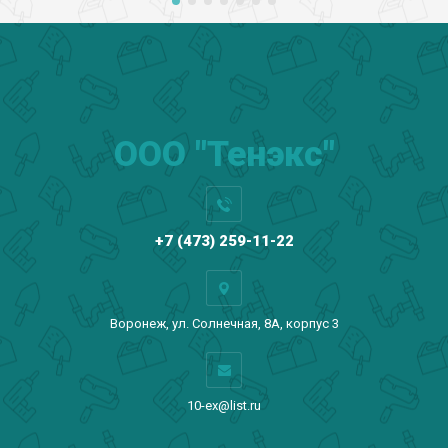
ООО "Тенэкс"
+7 (473) 259-11-22
Воронеж, ул. Солнечная, 8А, корпус 3
10-ex@list.ru