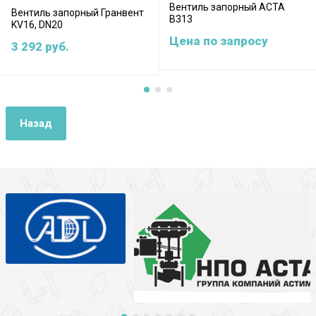
Вентиль запорный АСТА
Вентиль запорный Гранвент
B313
KV16, DN20
Цена по запросу
3 292
руб.
Назад