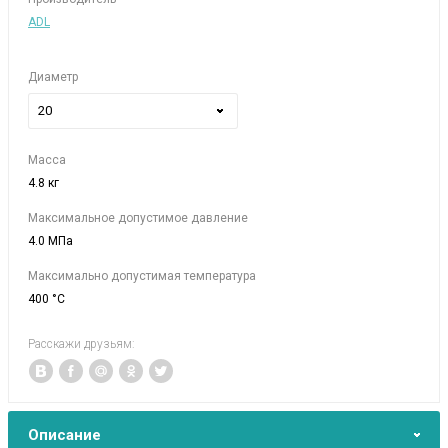
ADL
Диаметр
20
Масса
4.8 кг
Максимальное допустимое давление
4.0 МПа
Максимально допустимая температура
400 °C
Расскажи друзьям:
Описание