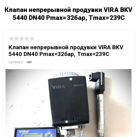
Клапан непрерывной продувки VIRA BKV
5440 DN40 Рmax=32бар, Тmax=239C
Клапан непрерывной продувки VIRA BKV
5440 DN40 Рmax=32бар, Тmax=239C
Артикул:
нет