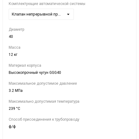
Комплектующие автоматической системы
Клапан непрерывной продувки VIRA BKV 5440 DN40
Диаметр
40
Масса
12 кг
Материал корпуса
Высокопрочный чугун GGG40
Максимальное допустимое давление
3.2 МПа
Максимально допустимая температура
239 °C
Способ присоединения к трубопроводу
ф/ф