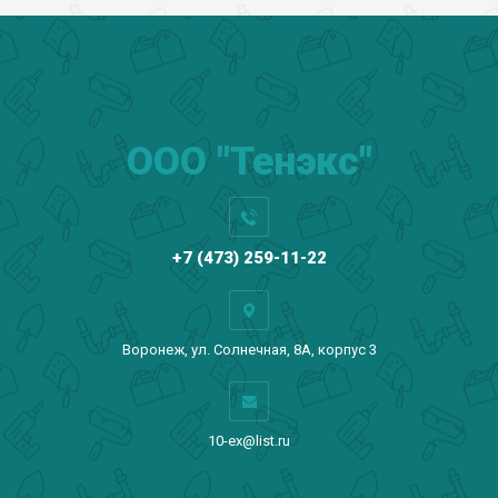
ООО "Тенэкс"
+7 (473) 259-11-22
Воронеж, ул. Солнечная, 8А, корпус 3
10-ex@list.ru