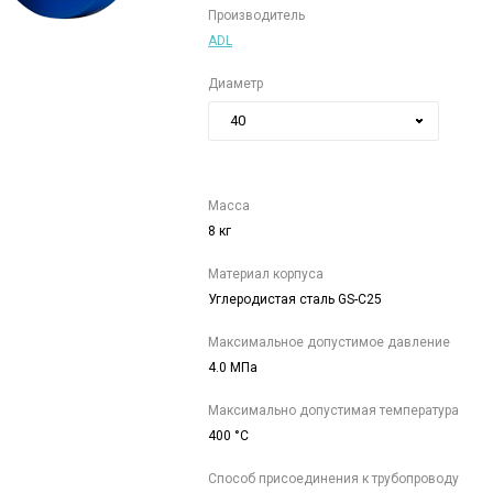
Производитель
ADL
Диаметр
40
Масса
8 кг
Материал корпуса
Углеродистая сталь GS-C25
Максимальное допустимое давление
4.0 МПа
Максимально допустимая температура
400 °C
Способ присоединения к трубопроводу