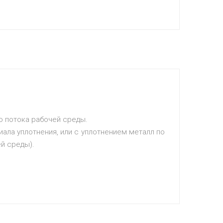
о потока рабочей среды.
ала уплотнения, или с уплотнением металл по
й среды).