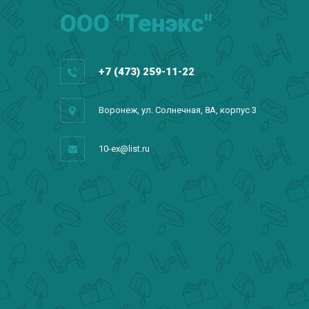
ООО "Тенэкс"
+7 (473) 259-11-22
Воронеж, ул. Солнечная, 8А, корпус 3
10-ex@list.ru