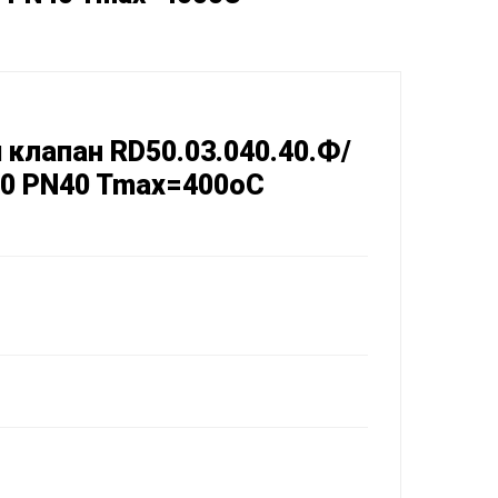
клапан RD50.03.040.40.Ф/
040 PN40 Tmax=400oC