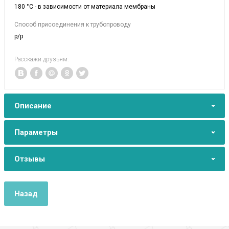
180 °C - в зависимости от материала мембраны
Способ присоединения к трубопроводу
р/р
Расскажи друзьям:
Описание
Параметры
Отзывы
Назад