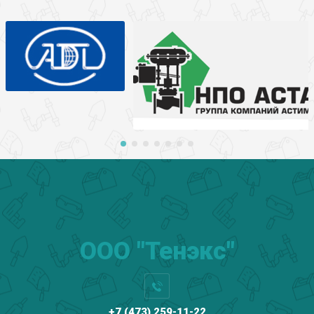
ООО "Тенэкс"
+7 (473) 259-11-22