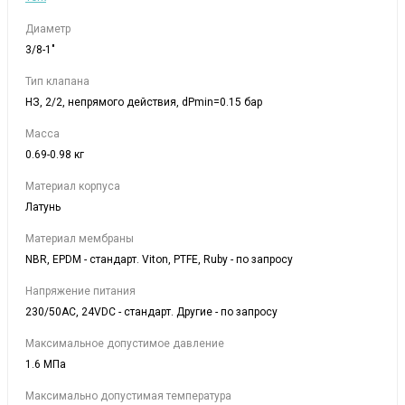
Диаметр
3/8-1"
Тип клапана
НЗ, 2/2, непрямого действия, dPmin=0.15 бар
Масса
0.69-0.98 кг
Материал корпуса
Латунь
Материал мембраны
NBR, EPDM - стандарт. Viton, PTFE, Ruby - по запросу
Напряжение питания
230/50АС, 24VDC - стандарт. Другие - по запросу
Максимальное допустимое давление
1.6 МПа
Максимально допустимая температура