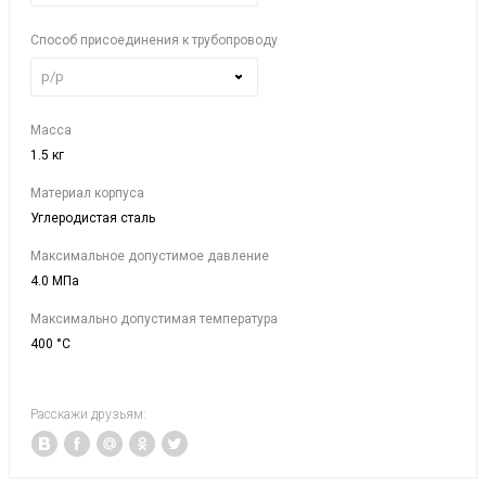
Способ присоединения к трубопроводу
р/р
Масса
1.5 кг
Материал корпуса
Углеродистая сталь
Максимальное допустимое давление
4.0 МПа
Максимально допустимая температура
400 °C
Расскажи друзьям: