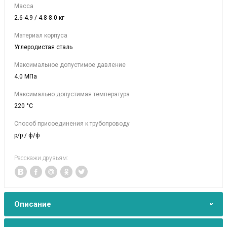
Масса
2.6-4.9 / 4.8-8.0 кг
Материал корпуса
Углеродистая сталь
Максимальное допустимое давление
4.0 МПа
Максимально допустимая температура
220 °C
Способ присоединения к трубопроводу
р/р / ф/ф
Расскажи друзьям:
Описание