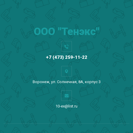
ООО "Тенэкс"
+7 (473) 259-11-22
Воронеж, ул. Солнечная, 8А, корпус 3
10-ex@list.ru