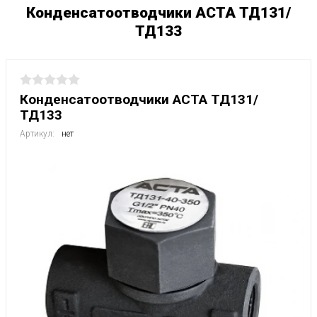
Конденсатоотводчики АСТА ТД131/
ТД133
Конденсатоотводчики АСТА ТД131/
ТД133
Артикул:
нет