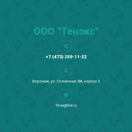
ООО "Тенэкс"
+7 (473) 259-11-22
Воронеж, ул. Солнечная, 8А, корпус 3
10-ex@list.ru