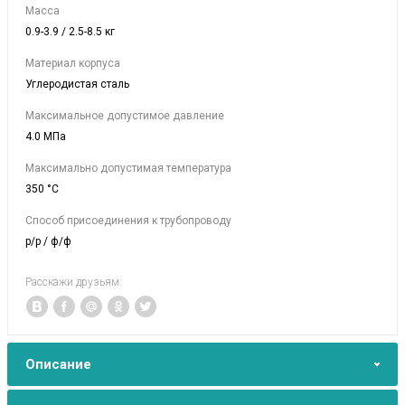
Масса
0.9-3.9 / 2.5-8.5 кг
Материал корпуса
Углеродистая сталь
Максимальное допустимое давление
4.0 МПа
Максимально допустимая температура
350 °C
Способ присоединения к трубопроводу
р/р / ф/ф
Расскажи друзьям:
Описание