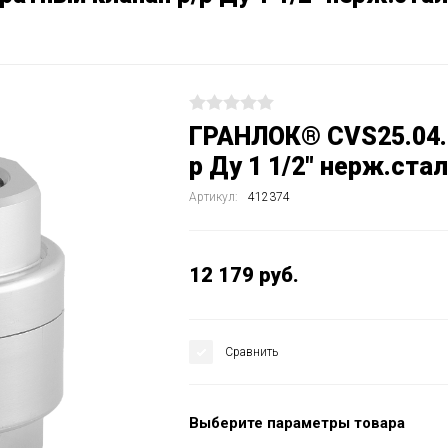
ГРАНЛОК® CVS25.04.0
р Ду 1 1/2" нерж.ста
Артикул:
412374
12 179
руб.
Сравнить
Выберите параметры товара