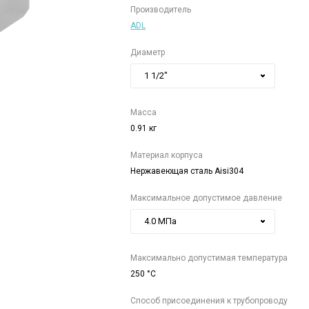
Производитель
ADL
Диаметр
1 1/2"
Масса
0.91 кг
Материал корпуса
Нержавеющая сталь Aisi304
Максимальное допустимое давление
4.0 МПа
Максимально допустимая температура
250 °C
Способ присоединения к трубопроводу