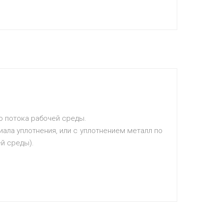
о потока рабочей среды.
ала уплотнения, или с уплотнением металл по
й среды).