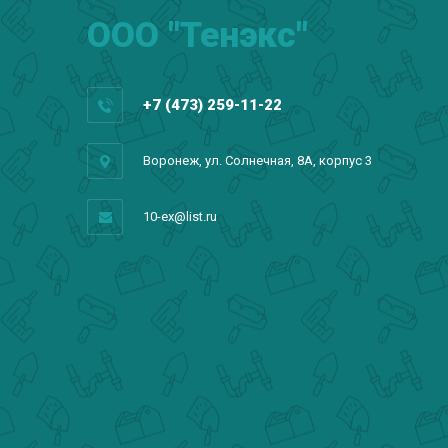
ООО "Тенэкс"
+7 (473) 259-11-22
Воронеж, ул. Солнечная, 8А, корпус 3
10-ex@list.ru