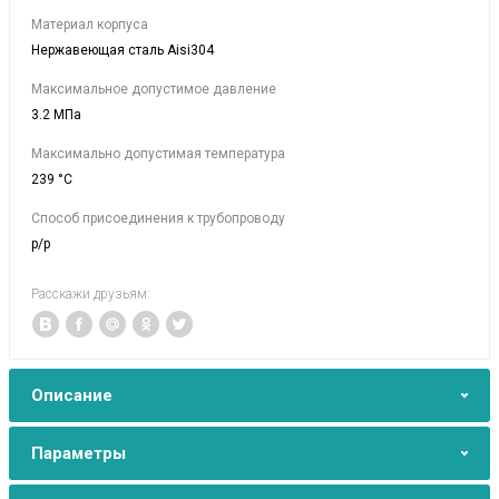
Материал корпуса
Нержавеющая сталь Aisi304
Максимальное допустимое давление
3.2 МПа
Максимально допустимая температура
239 °C
Способ присоединения к трубопроводу
р/р
Расскажи друзьям:
Описание
Параметры