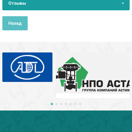
Отзывы
Назад