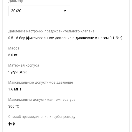
Диаметр
20х20
Давление настройки предохранительного клапана
0.5-16 бар (фиксированное давление в диапазоне с шагом 0.1 бар)
Масса
6.0 кг
Материал корпуса
Чугун GG25
Максимальное допустимое давление
1.6 МПа
Максимально допустимая температура
300 °C
Способ присоединения к трубопроводу
ф/ф