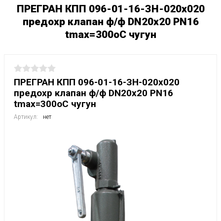
ПРЕГРАН КПП 096-01-16-ЗН-020x020
предохр клапан ф/ф DN20х20 PN16
tmax=300oC чугун
ПРЕГРАН КПП 096-01-16-ЗН-020x020
предохр клапан ф/ф DN20х20 PN16
tmax=300oC чугун
Артикул:
нет