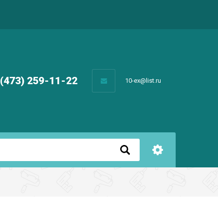
 (473) 259-11-22
10-ex@list.ru