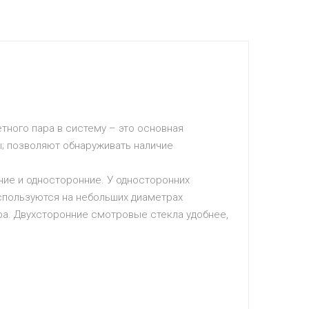
тного пара в систему – это основная
; позволяют обнаруживать наличие
ие и односторонние. У односторонних
используются на небольших диаметрах
ора. Двухсторонние смотровые стекла удобнее,