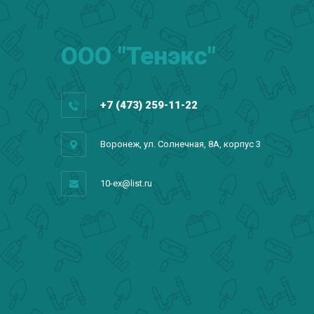
ООО "Тенэкс"
+7 (473) 259-11-22
Воронеж, ул. Солнечная, 8А, корпус 3
10-ex@list.ru