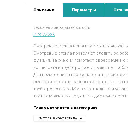
Описание
Параметры
Отзыв
Технические характеристики
И231/И233
Смотровые стекла используются для визуаль
Смотровые стекла позволяют следить за рабо
функция. Также они помогают своевременно 
конденсата в трубопроводе и выявлять пробл
Для применения в пароконденсатных системах
смотровое стекло расположено только с одной
трубопровода (до Ду25 включительно) и устан
так как можно лучше увидеть движение среды
Товар находится в категориях
Смотровые стекла стальные