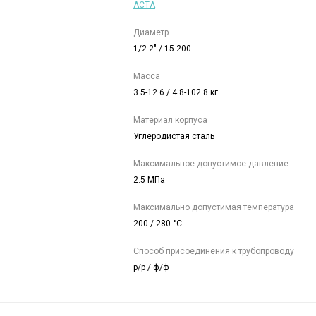
АСТА
Диаметр
1/2-2" / 15-200
Масса
3.5-12.6 / 4.8-102.8 кг
Материал корпуса
Углеродистая сталь
Максимальное допустимое давление
2.5 МПа
Максимально допустимая температура
200 / 280 °C
Способ присоединения к трубопроводу
р/р / ф/ф