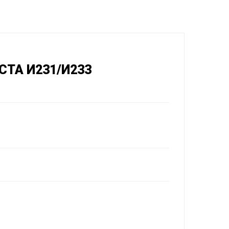
СТА И231/И233