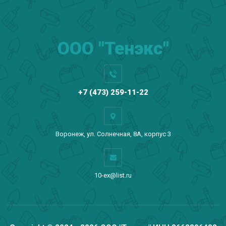
ООО "Тенэкс"
+7 (473) 259-11-22
Воронеж, ул. Солнечная, 8А, корпус 3
10-ex@list.ru