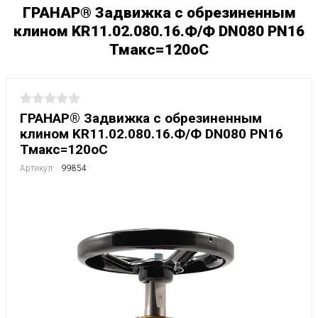
ГРАНАР® Задвижка с обрезиненным
клином KR11.02.080.16.Ф/Ф DN080 РN16
Тмакс=120оС
ГРАНАР® Задвижка с обрезиненным
клином KR11.02.080.16.Ф/Ф DN080 РN16
Тмакс=120оС
Артикул:
99854