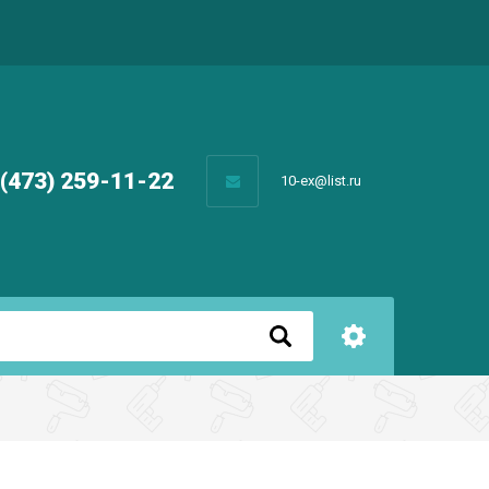
 (473) 259-11-22
10-ex@list.ru