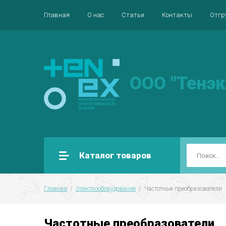
Главная
О нас
Статьи
Контакты
Отгр
ООО "Тенэк
Каталог товаров
Главная
  /  
Электрооборудование
  /  Частотные преобразователи
Частотные преобразователи