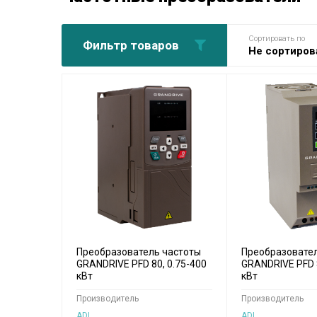
Сортировать по
Фильтр товаров
Не сортиров
Преобразователь частоты
Преобразовате
GRANDRIVE PFD 80, 0.75-400
GRANDRIVE PFD 8
кВт
кВт
Производитель
Производитель
ADL
ADL