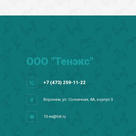
ООО "Тенэкс"
+7 (473) 259-11-22
Воронеж, ул. Солнечная, 8А, корпус 3
10-ex@list.ru