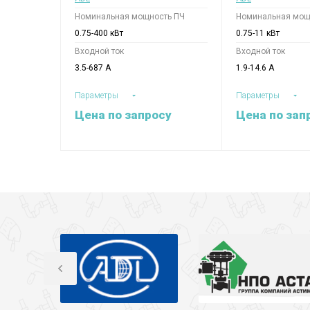
Номинальная мощность ПЧ
Номинальная мощ
0.75-400 кВт
0.75-11 кВт
Входной ток
Входной ток
3.5-687 А
1.9-14.6 А
Параметры
Параметры
Цена по запросу
Цена по зап